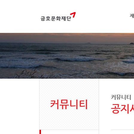
재
커뮤니티
커뮤니티
공지