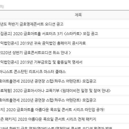
지)
제목
0년도 하반기 금호영재콘서트 오디션 공고
모집공고] 2020 금호아트홀 서포터즈 3기 <스타카토> 모집 공고
공익법인공시] 2019년 귀속 공익법인 홈페이지 공시자료
 2020년 상반기 금호콘서트오디션 취소 안내 >
공익법인공시] 2019년 기부금모집 및 활용실적 명세서
아니스트 콘스탄틴 리프시츠 마스터 클래스
호아트홀연세 2020년 공연장 스탭(하우스 어텐던트) 모집공고
무료체험] 2020 금호아시아나 교육기부 <원데이비전 일정 및 참여 안내>
호아트홀연세 2020년 공연장 스탭(하우스 어텐던트) 모집공고
공지] 2020 금호아트홀 아름다운 목요일 콘서트 시리즈 라인업 공개!
시즌 패키지] 2020 아름다운 목요일 콘서트 시리즈 전체 패키지
019년 하반기 금호 영재/영아티스트/영체임버 콘서트 오디션 합격자 발표