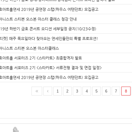
호아트홀연세 2019년 공연장 스탭(하우스 어텐던트) 모집공고
아니스트 스티븐 오스본 마스터 클래스 청강 안내
019년 하반기 금호 콘서트 오디션 세부일정 공지(10/23수정)
Y티켓] 매주 목요일마다 찾아오는 연세인들만의 특별 프로모션!
아니스트 스티븐 오스본 마스터클래스
호아트홀 서포터즈 2기 <스타카토> 최종합격자 발표
호아트홀 서포터즈 2기 <스타카토> 서류전형 결과 및 면접 일정>
호아트홀연세 2019년 공연장 스탭(하우스 어텐던트) 모집공고
1
2
3
4
5
6
7
8