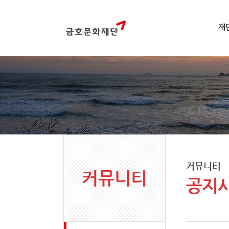
재
커뮤니티
커뮤니티
공지