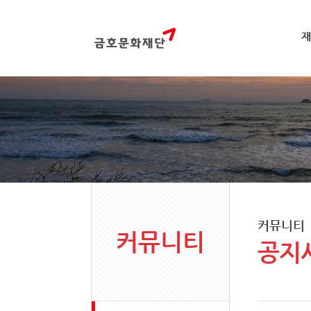
재
커뮤니티
커뮤니티
공지