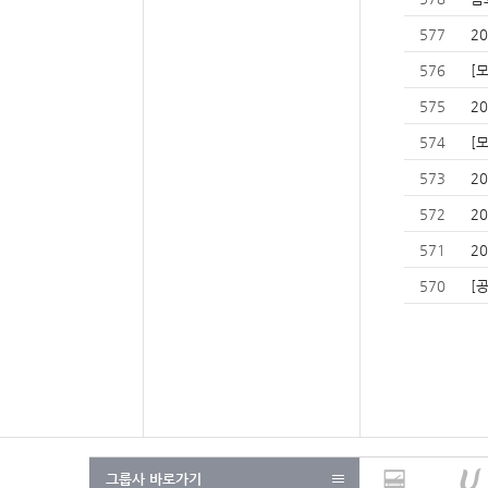
577
2
576
[
575
2
574
[
573
2
572
2
571
2
570
[
그룹사 바로가기