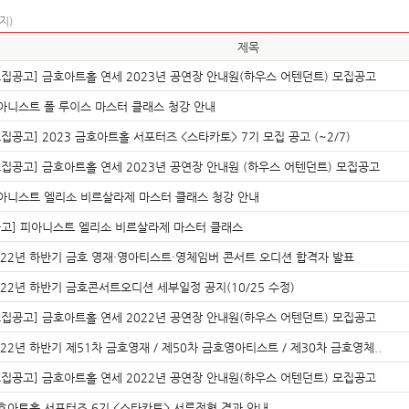
지)
제목
모집공고] 금호아트홀 연세 2023년 공연장 안내원(하우스 어텐던트) 모집공고
아니스트 폴 루이스 마스터 클래스 청강 안내
모집공고] 2023 금호아트홀 서포터즈 <스타카토> 7기 모집 공고 (~2/7)
모집공고] 금호아트홀 연세 2023년 공연장 안내원 (하우스 어텐던트) 모집공고
아니스트 엘리소 비르살라제 마스터 클래스 청강 안내
공고] 피아니스트 엘리소 비르살라제 마스터 클래스
022년 하반기 금호 영재·영아티스트·영체임버 콘서트 오디션 합격자 발표
022년 하반기 금호콘서트오디션 세부일정 공지(10/25 수정)
모집공고] 금호아트홀 연세 2022년 공연장 안내원(하우스 어텐던트) 모집공고
022년 하반기 제51차 금호영재 / 제50차 금호영아티스트 / 제30차 금호영체..
모집공고] 금호아트홀 연세 2022년 공연장 안내원(하우스 어텐던트) 모집공고
호아트홀 서포터즈 6기 <스타카토> 서류전형 결과 안내