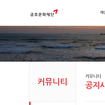
재
커뮤니티
커뮤니티
공지