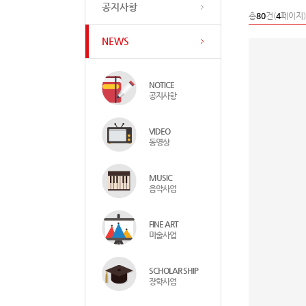
공지사항
총
80
건(
4
페이지)
NEWS
NOTICE
공지사항
VIDEO
동영상
MUSIC
음악사업
FINE ART
미술사업
SCHOLAR SHIP
장학사업