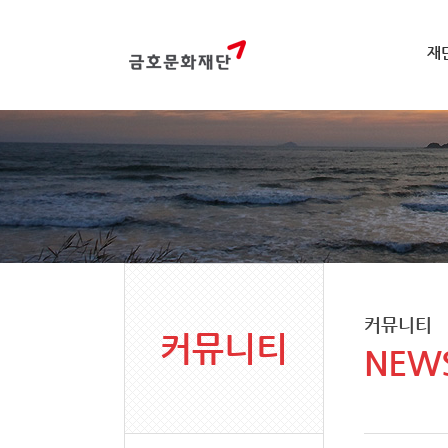
재
커뮤니티
커뮤니티
NEW