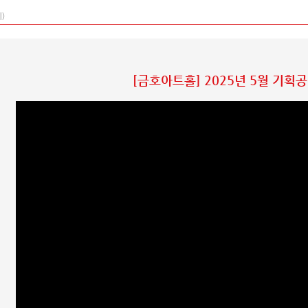
)
[금호아트홀] 2025년 5월 기획