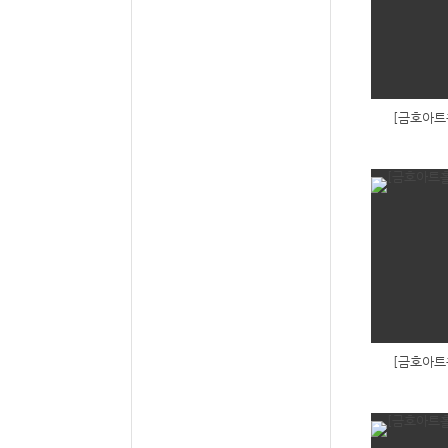
[금호아트
[금호아트