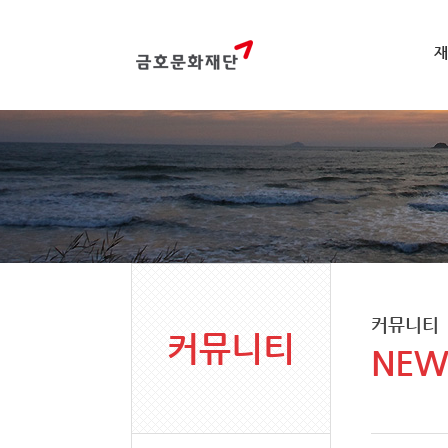
재
커뮤니티
커뮤니티
NEW