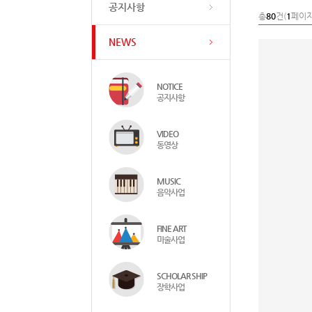
공지사항
총
80
건(
1
페이지
NEWS
NOTICE
공지사항
VIDEO
동영상
MUSIC
음악사업
FINE ART
미술사업
SCHOLAR SHIP
장학사업