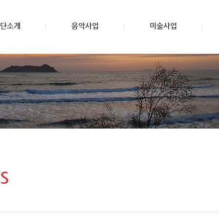
단소개
음악사업
미술사업
S