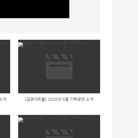
 소개
[금호아트홀] 2026년 6월 기획공연 소개