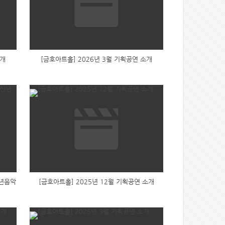
소개
[금호아트홀] 2026년 3월 기획공연 소개
 신년음악
[금호아트홀] 2025년 12월 기획공연 소개