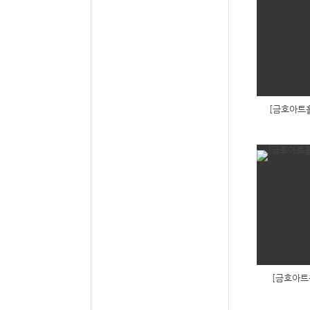
[금호아트홀
[금호아트