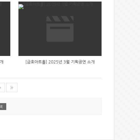
소개
[금호아트홀] 2025년 3월 기획공연 소개