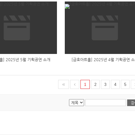
홀] 2025년 5월 기획공연 소개
[금호아트홀] 2025년 4월 기획공연 
1
2
3
4
5