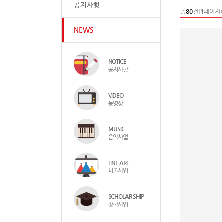
공지사항
총
80
건(
1
페이지)
NEWS
NOTICE
공지사항
VIDEO
동영상
MUSIC
음악사업
FINE ART
미술사업
SCHOLAR SHIP
장학사업