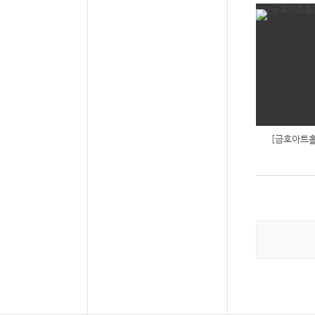
[금호아트홀