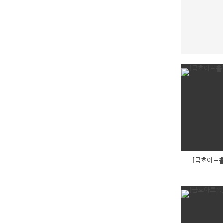
[금호아트홀