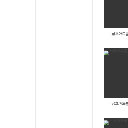
[금호아트홀
[금호아트홀