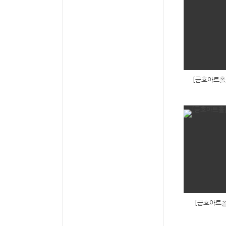
[금호아트홀]
[금호아트홀