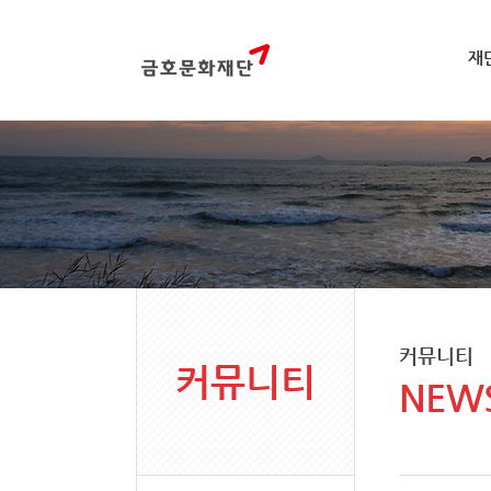
재
커뮤니티
커뮤니티
NEW