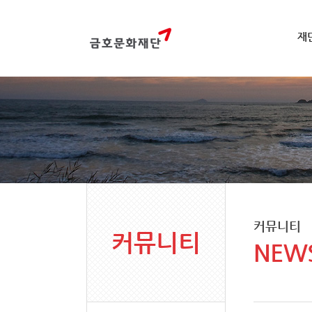
재
커뮤니티
커뮤니티
NEW