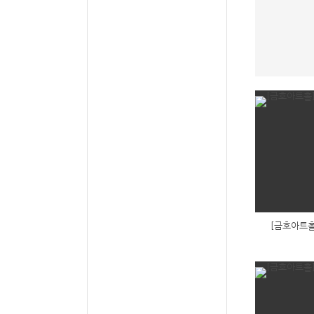
[금호아트홀