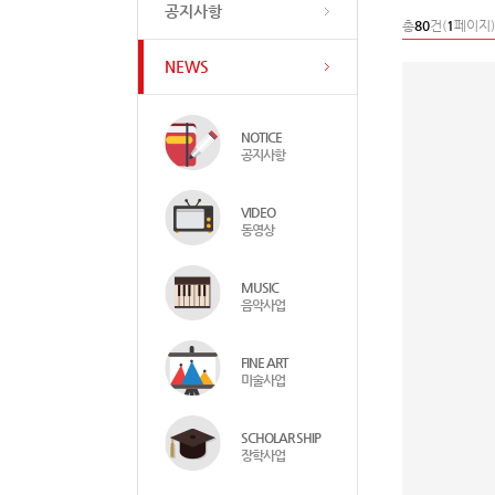
공지사항
총
80
건(
1
페이지)
NEWS
NOTICE
공지사항
VIDEO
동영상
MUSIC
음악사업
FINE ART
미술사업
SCHOLAR SHIP
장학사업