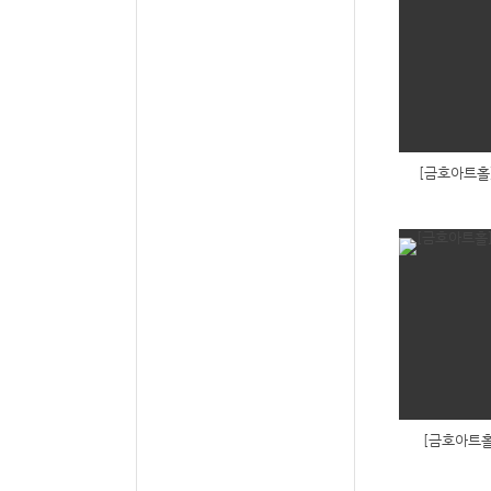
[금호아트홀]
[금호아트홀