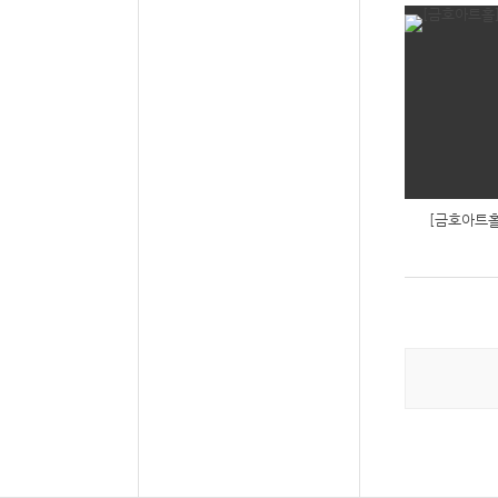
[금호아트홀