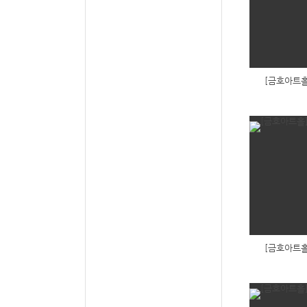
[금호아트홀
[금호아트홀