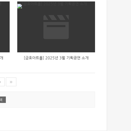
소개
[금호아트홀] 2025년 3월 기획공연 소개