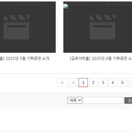
홀] 2025년 5월 기획공연 소개
[금호아트홀] 2025년 4월 기획공연 
1
2
3
4
5