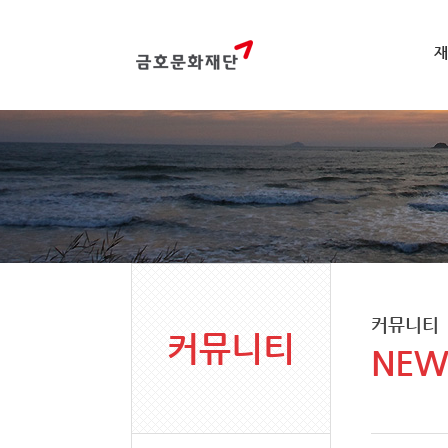
재
커뮤니티
커뮤니티
NEW