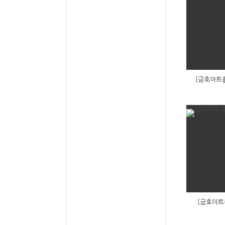
[금호아트홀
[금호아트