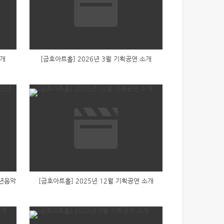
소개
[금호아트홀] 2026년 3월 기획공연 소개
 신년음악
[금호아트홀] 2025년 12월 기획공연 소개