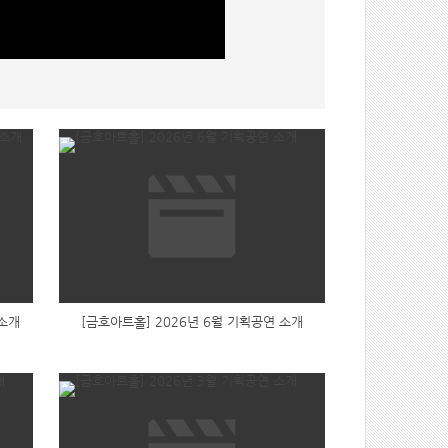
 소개
[금호아트홀] 2026년 6월 기획공연 소개