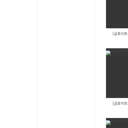
[금호아트
[금호아트