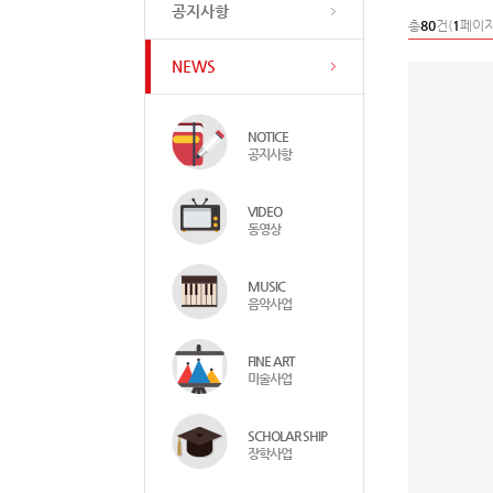
공지사항
총
80
건(
1
페이지
NEWS
NOTICE
공지사항
VIDEO
동영상
MUSIC
음악사업
FINE ART
미술사업
SCHOLAR SHIP
장학사업