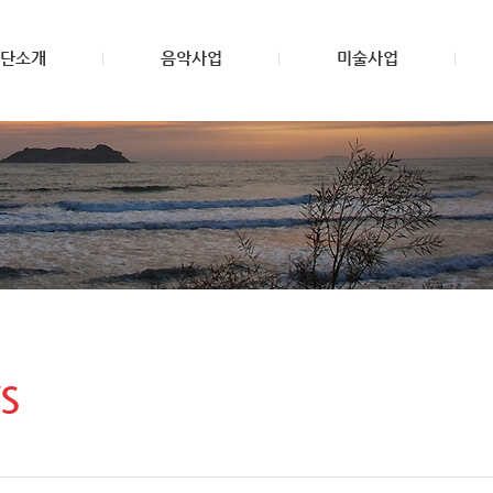
단소개
음악사업
미술사업
S