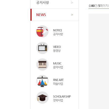
공지사항
총
80
건(
5
페이지)
NEWS
NOTICE
공지사항
VIDEO
동영상
MUSIC
음악사업
FINE ART
미술사업
SCHOLAR SHIP
장학사업