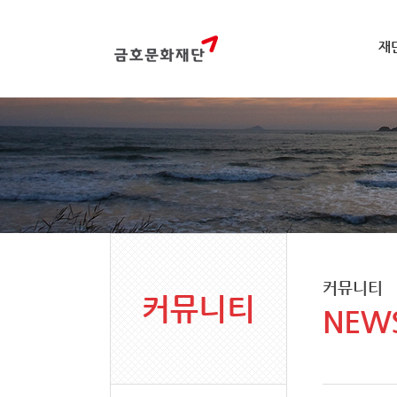
재
커뮤니티
커뮤니티
NEW