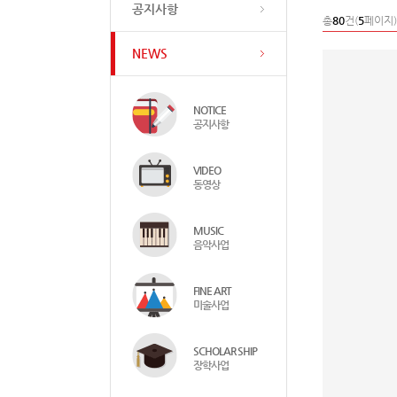
공지사항
총
80
건(
5
페이지)
NEWS
NOTICE
공지사항
VIDEO
동영상
MUSIC
음악사업
FINE ART
미술사업
SCHOLAR SHIP
장학사업