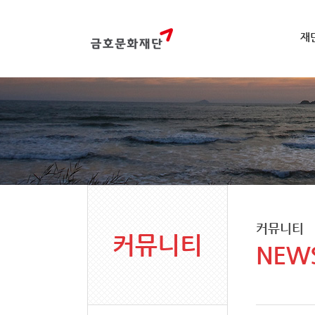
재
커뮤니티
커뮤니티
NEW