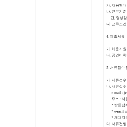
가.
채용형태
나. 근무기준
단
,
영상감
다.
근무조건
4. 제출서류
가. 채용지
나. 공인어학
5. 서류접수
가. 서류접
나.
서류접수
e-mail :
je
주소
:
서
*
방문접
* e-mail
*
채용지원
다. 서류전형