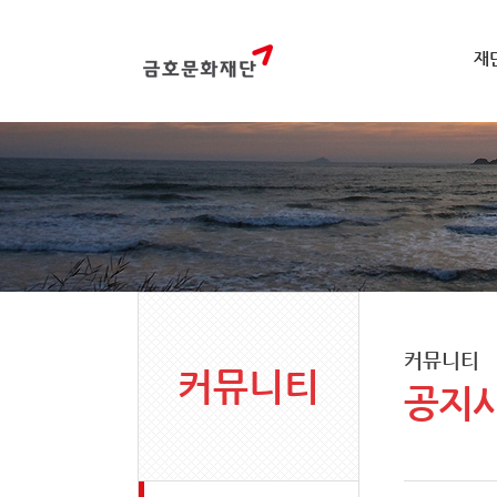
재
커뮤니티
커뮤니티
공지