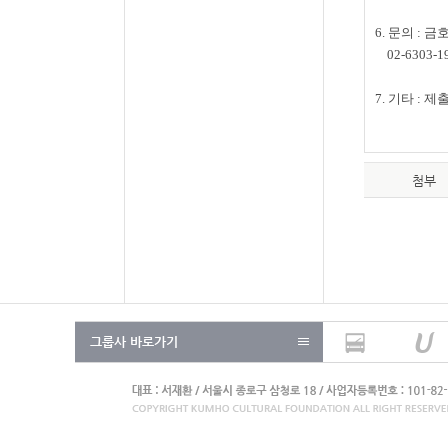
6. 문의
:
금호
02-6303-19
7. 기타
:
제출
첨부
그룹사 바로가기