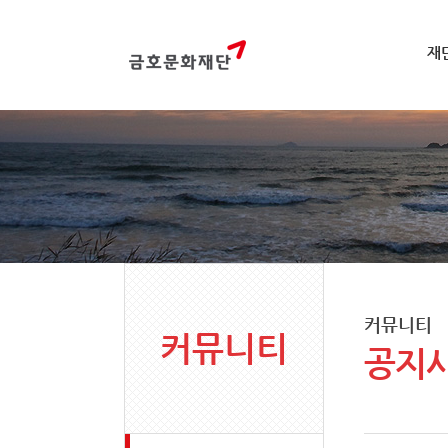
재
커뮤니티
커뮤니티
공지