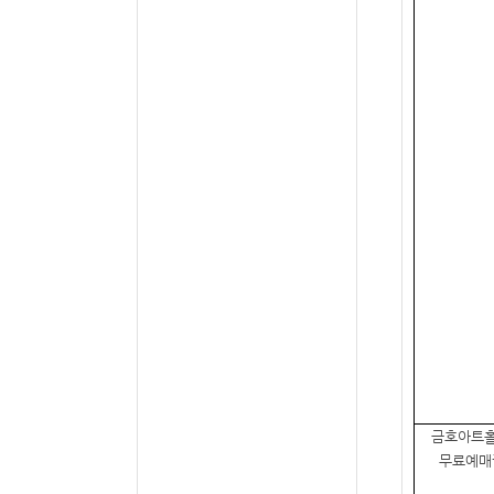
금호아트
무료예매