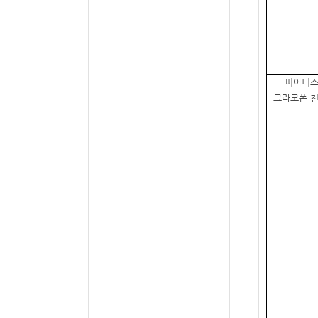
피아니스
그라모폰 친