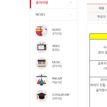
공지사항
제목
NEWS
작성자
NOTICE
공지사항
VIDEO
아
동영상
로마 
MUSIC
금호리
음악사업
1
FINE ART
피아
미술사업
에세이 친필
음악편
SCHOLAR SHIP
장학사업