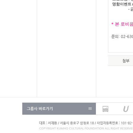
명함이벤트
- 금호
* 본 로
문의: 02-63
첨부
그룹사 바로가기