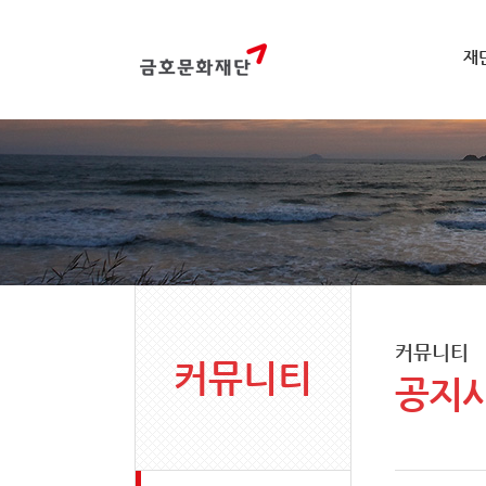
재
커뮤니티
커뮤니티
공지