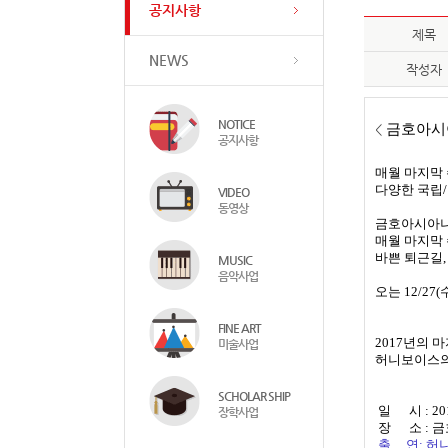
공지사항
제목
NEWS
작성자
NOTICE
금호아시
<
공지사항
매월 마지막 
다양한 국립
VIDEO
동영상
금호아시아나
매월 마지막
바쁜 퇴근길,
MUSIC
음악사업
오는 12/2
FINE ART
2017년의 
미술사업
허니보이스의
SCHOLAR SHIP
​
일 시 : 20
장학사업
장 소 : 
출 연: 허