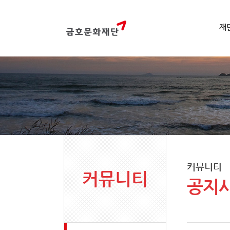
재
커뮤니티
커뮤니티
공지