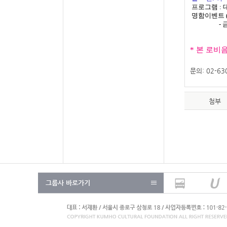
프로그램 : 
명함이벤트
- 금호
* 본 로
문의: 02-63
첨부
그룹사 바로가기