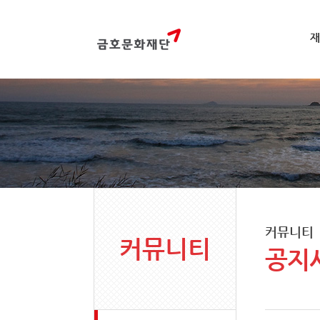
재
커뮤니티
커뮤니티
공지