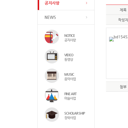
공지사항
제목
NEWS
작성
NOTICE
공지사항
VIDEO
동영상
MUSIC
음악사업
첨부
FINE ART
미술사업
SCHOLAR SHIP
장학사업