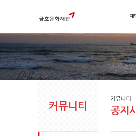
재
커뮤니티
커뮤니티
공지