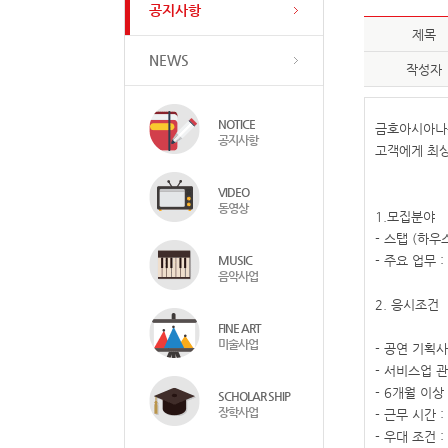
공지사항
제목
NEWS
작성자
NOTICE
금호아시아나문
공지사항
고객에게 최상
VIDEO
동영상
1.모집분야
- 스탭 (하우
MUSIC
- 주요 업무
음악사업
2. 응시조건
FINE ART
미술사업
- 공연 기획
- 서비스업 
- 6개월 이
SCHOLAR SHIP
장학사업
- 근무 시간 : 
- 우대 조건 