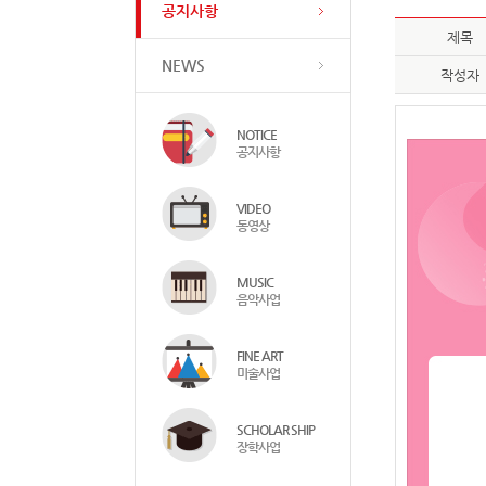
공지사항
제목
NEWS
작성자
NOTICE
공지사항
VIDEO
동영상
MUSIC
음악사업
FINE ART
미술사업
SCHOLAR SHIP
장학사업