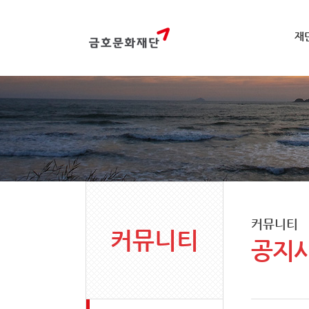
재
커뮤니티
커뮤니티
공지