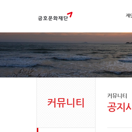
재
커뮤니티
커뮤니티
공지