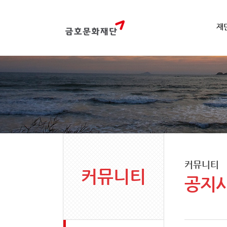
재
커뮤니티
커뮤니티
공지