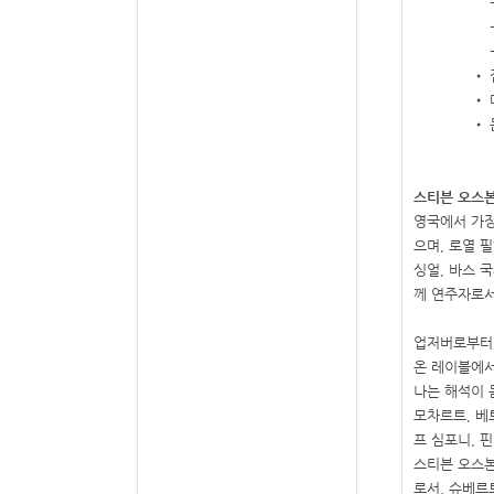
•
•
•
스티븐 오스
영국에서 가장
으며
,
로열 
싱얼
,
바스 
께 연주자로서
업저버로부터
온 레이블에
나는 해석이 
모차르트
,
베
프 심포니
,
핀
스티븐 오스본
로서
,
슈베르