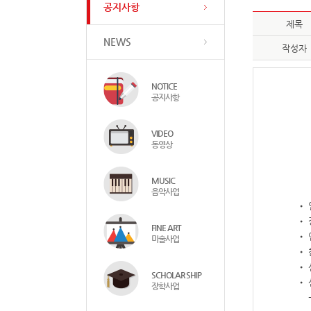
공지사항
제목
NEWS
작성자
NOTICE
공지사항
VIDEO
동영상
MUSIC
음악사업
• 
• 
FINE ART
• 
미술사업
• 
•
SCHOLAR SHIP
•
장학사업