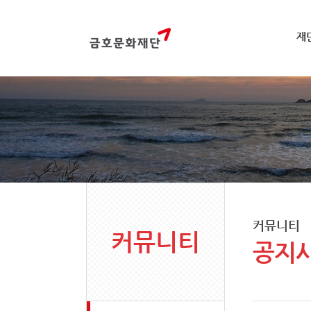
재
커뮤니티
커뮤니티
공지