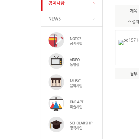
공지사항
제목
NEWS
작성
NOTICE
공지사항
VIDEO
동영상
첨부
MUSIC
음악사업
FINE ART
미술사업
SCHOLAR SHIP
장학사업