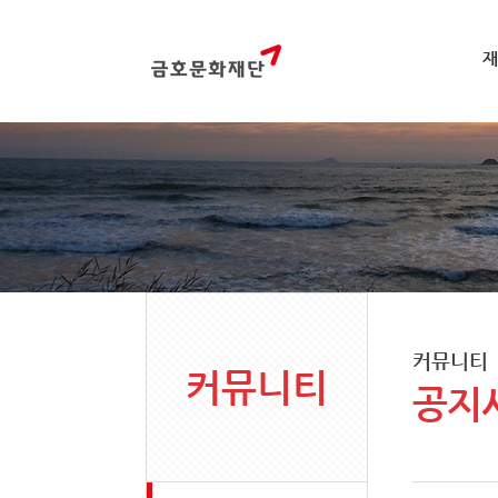
재
커뮤니티
커뮤니티
공지