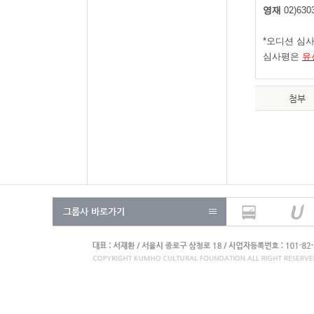
영재
02)630
*
오디션 심
심사평은
유
첨부
그룹사 바로가기