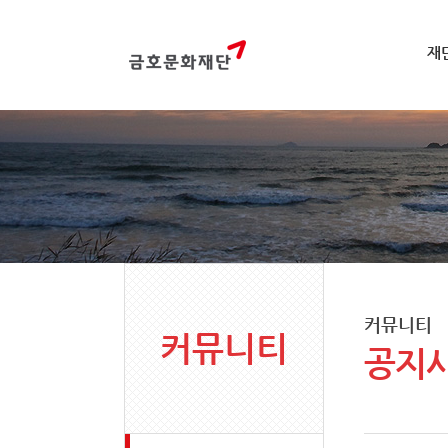
재
커뮤니티
커뮤니티
공지