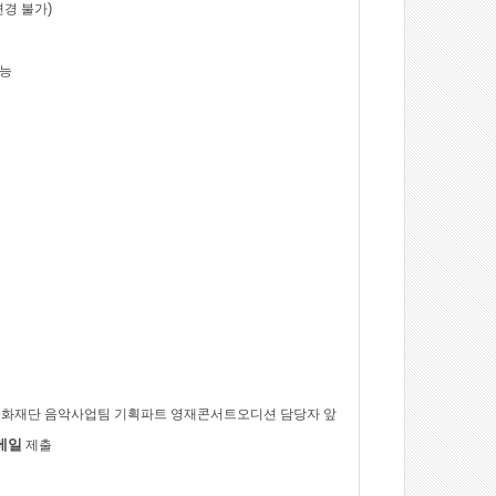
)
변경 불가
가능
화재단 음악사업팀 기획파트 영재콘서트오디션 담당자 앞
메일
제출