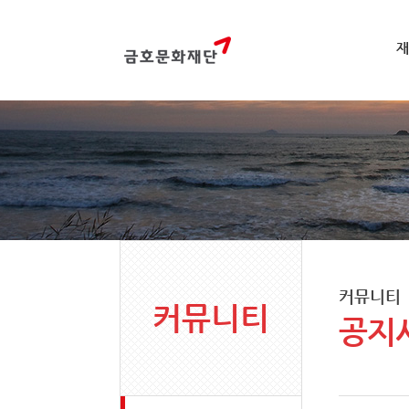
재
커뮤니티
커뮤니티
공지