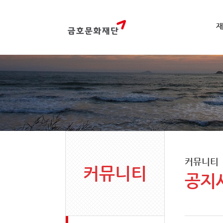
재
커뮤니티
커뮤니티
공지