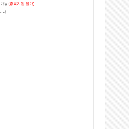
(
중복지원 불가
)
 가능
.
랍니다