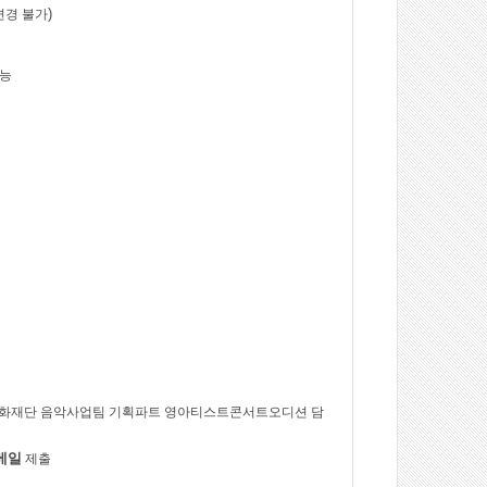
)
변경 불가
가능
화재단 음악사업팀 기획파트 영아티스트콘서트오디션 담
메일
제출