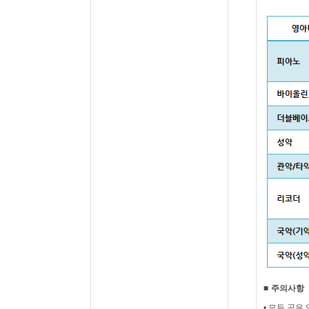
■
주의사항
•
모든 곡은