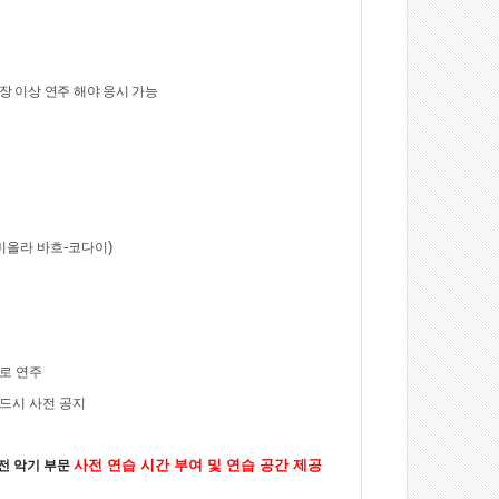
장 이상 연주 해야 응시 가능
-
)
비올라 바흐
코다이
로 연주
드시 사전 공지
사전 연습 시간 부여 및 연습 공간 제공
전 악기 부문