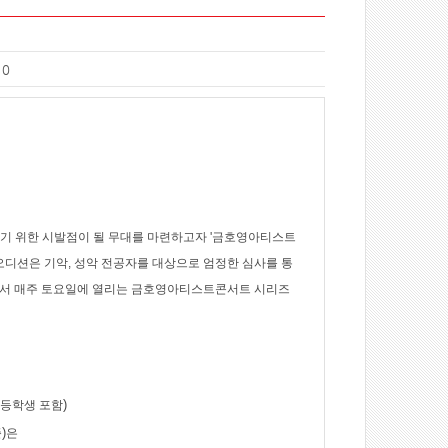
10
기 위한 시발점이 될 무대를 마련하고자
'
금호영아티스트
오디션은 기악
,
성악 전공자를 대상으로 엄정한 심사를 통
서 매주 토요일에 열리는 금호영아티스트콘서트 시리즈
)
고등학생 포함
)
준
은