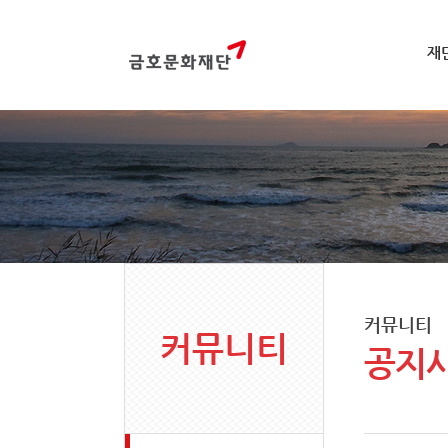
재
커뮤니티
커뮤니티
공지