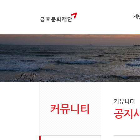
재
커뮤니티
커뮤니티
공지