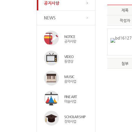
공지사항
제목
NEWS
작성자
NOTICE
공지사항
VIDEO
동영상
첨부
MUSIC
음악사업
FINE ART
미술사업
SCHOLAR SHIP
장학사업