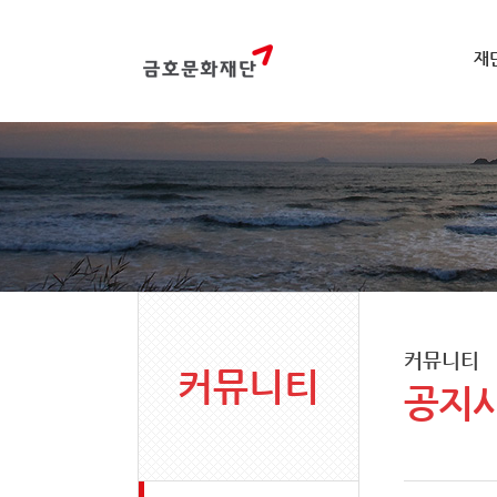
재
커뮤니티
커뮤니티
공지