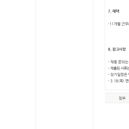
7.
혜택
-11
개월 근무
8.
참고사항
-
채용 문의는
-
제출된 서류는
-
상기일정은 
- 3.18(목
)
면
첨부