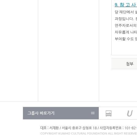
9.
참 고 사
당 재단에서 
.
과정입니다
연주자로서의
자유롭게 나타
부여할 수도 
첨부
그룹사 바로가기