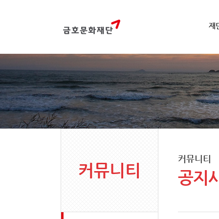
재
커뮤니티
커뮤니티
공지