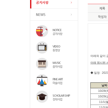
공지사항
제목
NEWS
작성자
NOTICE
공지사항
VIDEO
동영상
아래와 같이 
MUSIC
아래 명시된
음악사업
◆ 일정
: 202
FINE ART
미술사업
날짜
10/28(
SCHOLAR SHIP
10/29(
장학사업
11/1(
11/2(