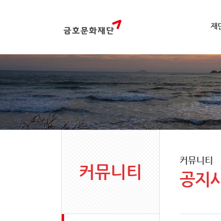
재
커뮤니티
커뮤니티
공지