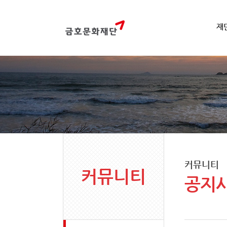
재
커뮤니티
커뮤니티
공지