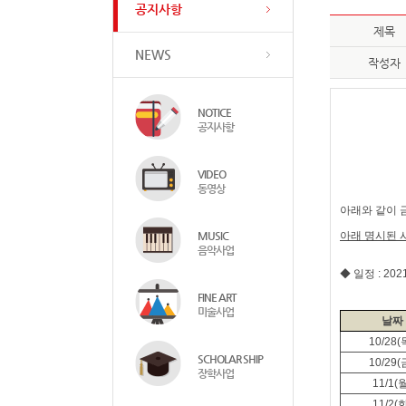
공지사항
제목
NEWS
작성자
NOTICE
공지사항
VIDEO
동영상
아래와 같이 
MUSIC
아래 명시된
음악사업
◆ 일정
: 202
FINE ART
미술사업
날짜
10/28(
SCHOLAR SHIP
10/29(
장학사업
11/1(
11/2(