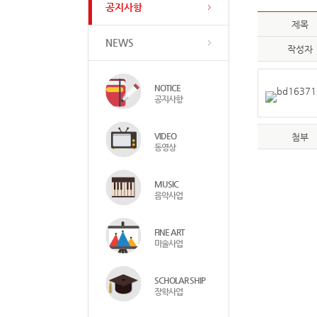
공지사항
제목
NEWS
작성자
NOTICE
공지사항
VIDEO
첨부
동영상
MUSIC
음악사업
FINE ART
미술사업
SCHOLAR SHIP
장학사업