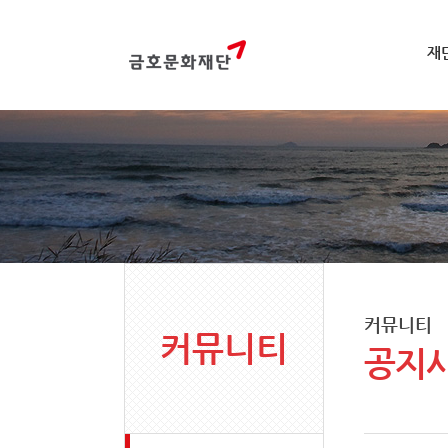
재
커뮤니티
커뮤니티
공지