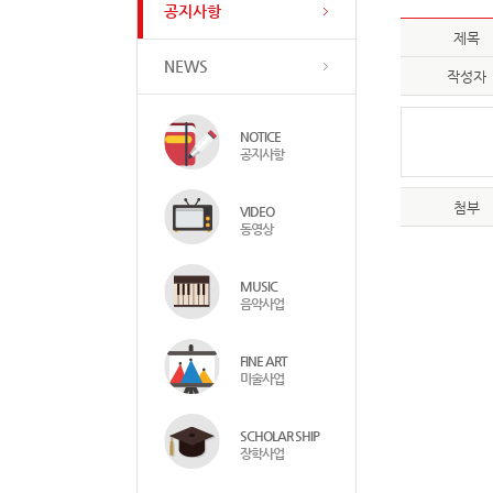
공지사항
제목
NEWS
작성자
NOTICE
공지사항
첨부
VIDEO
동영상
MUSIC
음악사업
FINE ART
미술사업
SCHOLAR SHIP
장학사업