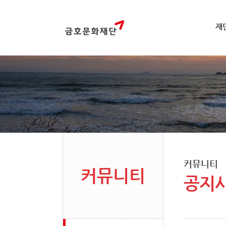
재
커뮤니티
커뮤니티
공지