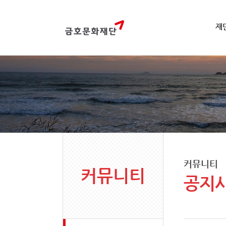
재
커뮤니티
커뮤니티
공지