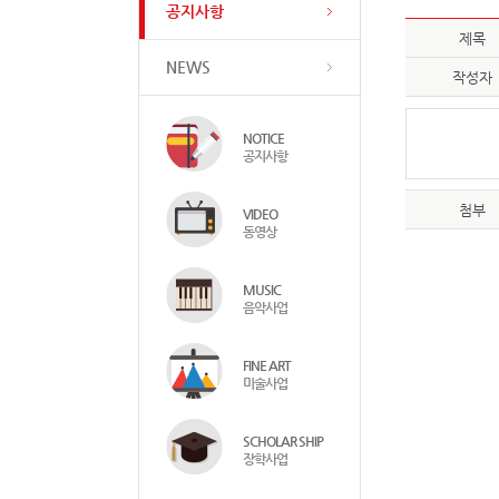
공지사항
제목
NEWS
작성자
NOTICE
공지사항
첨부
VIDEO
동영상
MUSIC
음악사업
FINE ART
미술사업
SCHOLAR SHIP
장학사업