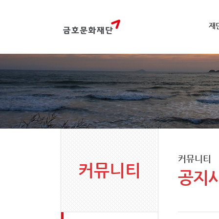
재
커뮤니티
커뮤니티
공지