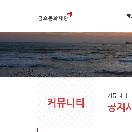
재
커뮤니티
커뮤니티
공지