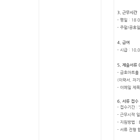
3.
근무시간
-
평일
: 18:0
-
주말
/
공휴
4.
급여
-
시급
: 10,
5.
제출서류
(
-
금호아트홀 
(
이력서
,
자기
-
이메일 제목
6.
서류 접수
-
접수기간
: 
-
근무시작 
-
지원방법
: 
-
서류 전형 