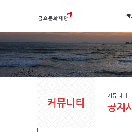
재
커뮤니티
커뮤니티
공지