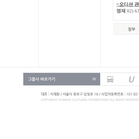
<
오디션 관
영재
02) 6
첨부
그룹사 바로가기