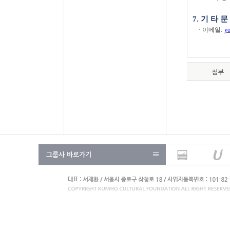
7.
기 타 문
:
· 이메일
y
첨부
그룹사 바로가기