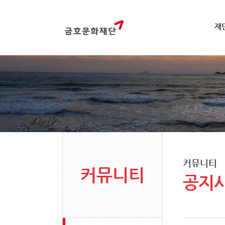
재
커뮤니티
커뮤니티
공지