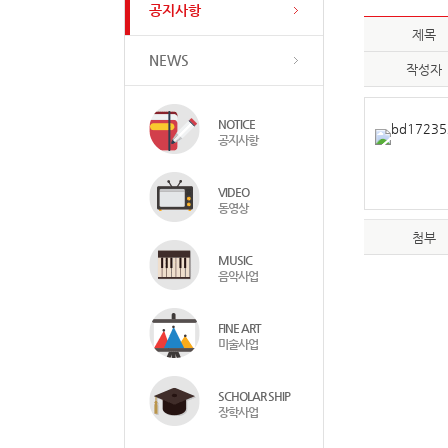
공지사항
제목
NEWS
작성자
NOTICE
공지사항
VIDEO
동영상
첨부
MUSIC
음악사업
FINE ART
미술사업
SCHOLAR SHIP
장학사업