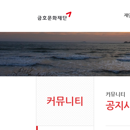
재
커뮤니티
커뮤니티
공지