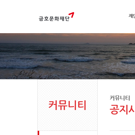
재
커뮤니티
커뮤니티
공지