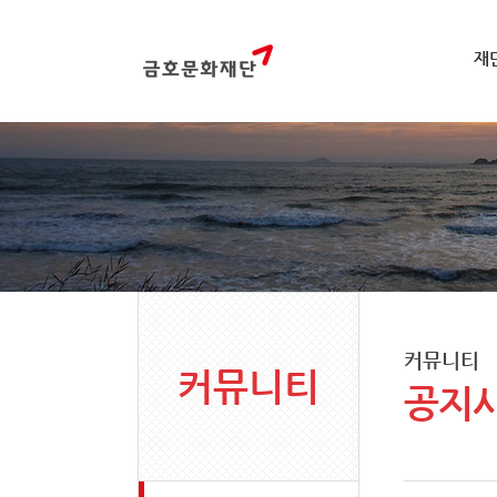
재
커뮤니티
커뮤니티
공지