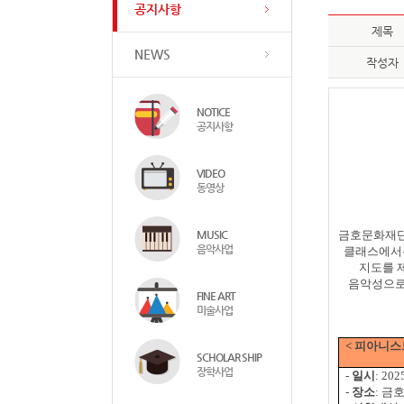
공지사항
제목
NEWS
작성자
NOTICE
공지사항
VIDEO
동영상
MUSIC
금호문화재단
음악사업
클래스에서
지도를 
음악성으로
FINE ART
미술사업
<
피아니스
SCHOLAR SHIP
장학사업
-
일시
: 202
-
장소
:
금호