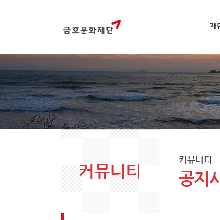
재
커뮤니티
커뮤니티
공지