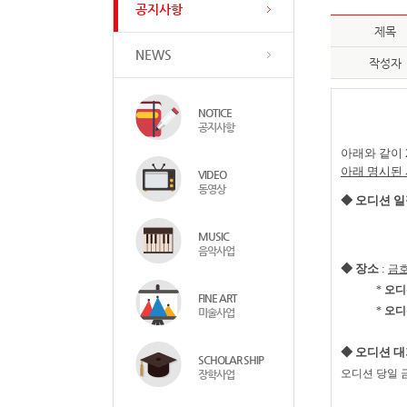
공지사항
제목
NEWS
작성자
NOTICE
공지사항
아래와 같이
아래 명시된
VIDEO
동영상
◆ 오디션 
MUSIC
음악사업
◆ 장소
:
금
*
오디
FINE ART
*
오디
미술사업
◆ 오디션 
SCHOLAR SHIP
오디션 당일 
장학사업