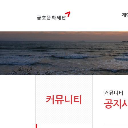
재
커뮤니티
커뮤니티
공지