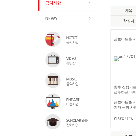
공지사항
제목
NEWS
작성자
NOTICE
금호아트홀
공지사항
VIDEO
동영상
MUSIC
음악사업
향후 진행되는
접수하신 이메
FINE ART
금호아트홀 
미술사업
기타 문의 사
감사합니다
.
SCHOLAR SHIP
장학사업