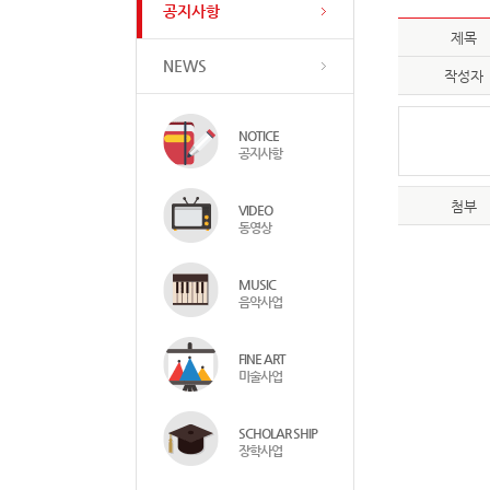
공지사항
제목
NEWS
작성자
NOTICE
공지사항
첨부
VIDEO
동영상
MUSIC
음악사업
FINE ART
미술사업
SCHOLAR SHIP
장학사업