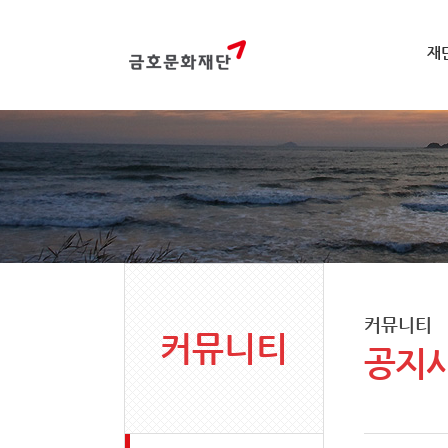
재
커뮤니티
커뮤니티
공지