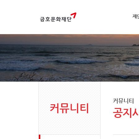
재
커뮤니티
커뮤니티
공지