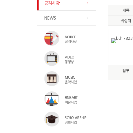
공지사항
제목
NEWS
작성자
NOTICE
공지사항
VIDEO
동영상
첨부
MUSIC
음악사업
FINE ART
미술사업
SCHOLAR SHIP
장학사업