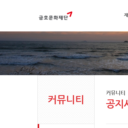
재
커뮤니티
커뮤니티
공지