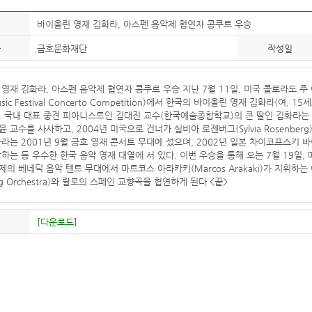
바이올린 영재 김화라, 아스펜 음악제 협연자 콩쿠르 우승
자
금호문화재단
작성일
 영재 김화라, 아스펜 음악제 협연자 콩쿠르 우승 지난 7월 11일, 미국 콜로라도 
usic Festival Concerto Competition)에서 한국의 바이올린 영재 김화라(여
. 국내 대표 중견 피아니스트인 김대진 교수(한국예술종합학교)의 큰 딸인 김화라는
 교수를 사사하고, 2004년 미국으로 건너가 실비아 로젠버그(Sylvia Rosenber
라는 2001년 9월 금호 영재 콘서트 무대에 섰으며, 2002년 일본 차이코프스키 바
하는 등 우수한 한국 음악 영재 대열에 서 있다. 이번 우승을 통해 오는 7월 19일
의 베네딕 음악 텐트 무대에서 마르코스 아라카키(Marcos Arakaki)가 지휘하는 아
ing Orchestra)와 랄로의 스페인 교향곡을 협연하게 된다 <끝>
[다운로드]