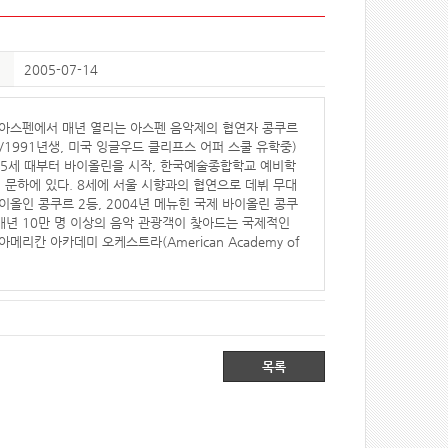
2005-07-14
주 아스펜에서 매년 열리는 아스펜 음악제의 협연자 콩쿠르
, 15세/1991년생, 미국 잉글우드 클리프스 어퍼 스쿨 유학중)
 5세 때부터 바이올린을 시작, 한국예술종합학교 예비학
g) 문하에 있다. 8세에 서울 시향과의 협연으로 데뷔 무대
이올인 콩쿠르 2등, 2004년 메뉴힌 국제 바이올린 콩쿠
, 매년 10만 명 이상의 음악 관광객이 찾아드는 국제적인
메리칸 아카데미 오케스트라(American Academy of
목록