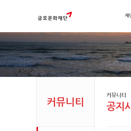
재
커뮤니티
커뮤니티
공지