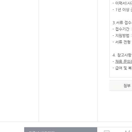
- 이력서(사
- 1년 이
3.서류 접수
- 접수기간 :
- 지원방법 : 
- 서류 전형
4. 참고사항
-
채용 문의는
- 급여 및 
첨부