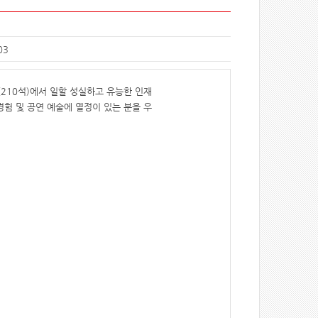
03
210석)에서 일할 성실하고 유능한 인재
험 및 공연 예술에 열정이 있는 분을 우