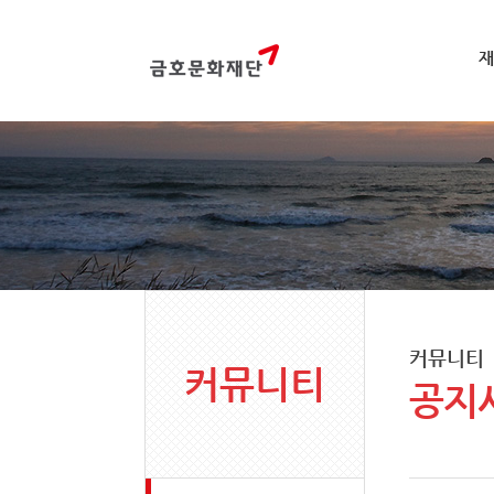
재
커뮤니티
커뮤니티
공지