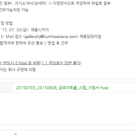
진 첨부) ,자기소개서(상세히) -> 지정양식으로 작성하여 파일로 첨부
상 근무가능자만 가능
 및 방법
 '15. 07. 03(금)- 채용시까지
E- Mail 접수 (
galleryhj@kumhoasiana.com
) 채용담당자앞
 합격자에 한하여 유선 통보 > 면접 후 근무
 반드시 E-Mail 로 바람
(
1:1 문의로는 답변 불가
)
복지는 회사 규정에 의함
20150703_20150608_금호아트홀_스텝_지원서.hwp