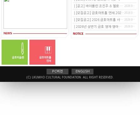
[공고] 바이올린 조진주 & 첼로 맥스 가이슬러 마스터 클래스
2026.07.16
[모집공고] 금호아트홀 연세 2026년 공연장 안내원 (하우스어텐던트) 모집공고
2026.07.01
[모집공고] 2026 금호아트홀 서포터즈 <스타카토> 14기 모집 공고 (~2026/8/2)
2026.06.25
2026년 상반기 금호 영재∙영아티스트∙영체임버 콘서트 오디션 합격자 발표
2026.06.05
PC버전
ENGLISH
(C) LKUMHO CULTURAL FOUNDATION. ALL RIGHT RESERVED.