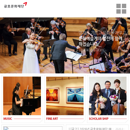
닫기
[공고] 2026년 금호문화재단 매니지먼트스쿨 (선착순 접수)
2026.07.16