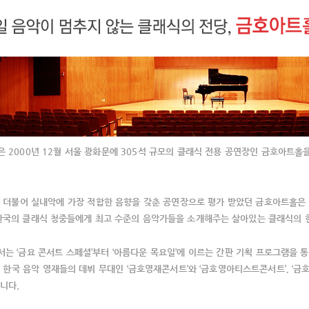
 2000년 12월 서울 광화문에 305석 규모의 클래식 전용 공연장인 금호아트홀을 
 더불어 실내악에 가장 적합한 음향을 갖춘 공연장으로 평가 받았던 금호아트홀은 
한국의 클래식 청중들에게 최고 수준의 음악가들을 소개해주는 살아있는 클래식의 
는 ‘금요 콘서트 스페셜’부터 ‘아름다운 목요일’에 이르는 간판 기획 프로그램을 
 한국 음악 영재들의 데뷔 무대인 ‘금호영재콘서트’와 ‘금호영아티스트콘서트’, ‘금
니다.