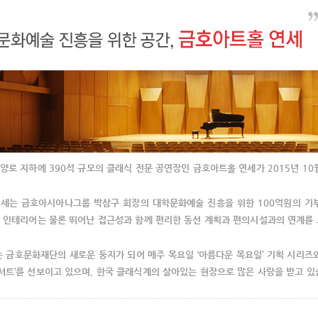
양로 지하에 390석 규모의 클래식 전문 공연장인 금호아트홀 연세가 2015년 1
세는 금호아시아나그룹 박삼구 회장의 대학문화예술 진흥을 위한 100억원의 기
 인테리어는 물론 뛰어난 접근성과 함께 편리한 동선 계획과 편의시설과의 연계를
는 금호문화재단의 새로운 둥지가 되어 매주 목요일 ‘아름다운 목요일’ 기획 시리즈와 
트’를 선보이고 있으며, 한국 클래식계의 살아있는 현장으로 많은 사랑을 받고 있