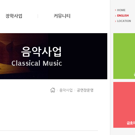
장학사업
커뮤니티
음악사업
Classical Music
음악사업
공연장운영