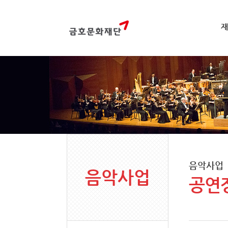
재
음악사업
음악사업
공연