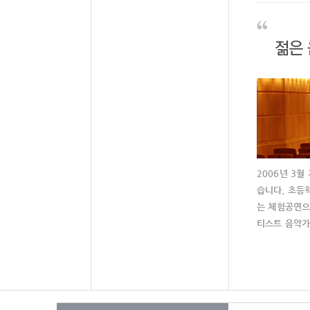
2006년 3
습니다. 초등
는 체험공연으
티스트 음악가