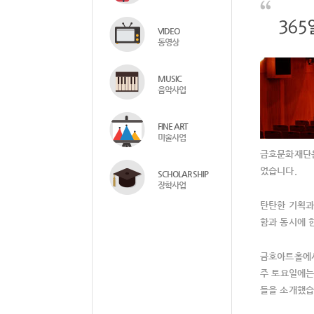
VIDEO
동영상
MUSIC
음악사업
FINE ART
미술사업
금호문화재단은
었습니다.
SCHOLAR SHIP
장학사업
탄탄한 기획과
함과 동시에 
금호아트홀에서
주 토요일에는
들을 소개했습